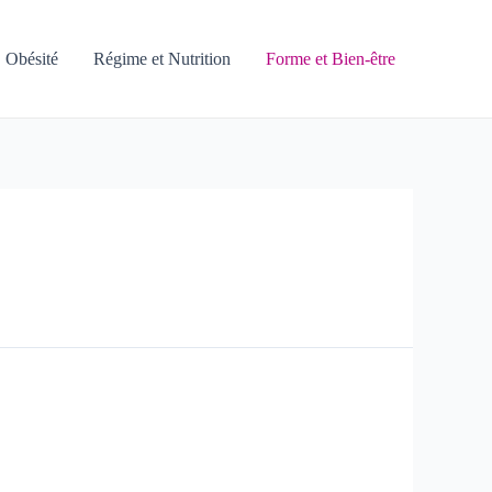
Obésité
Régime et Nutrition
Forme et Bien-être