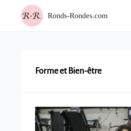
Aller
au
Ronds-Rondes.com
contenu
Forme et Bien-être