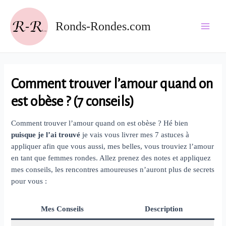
Aller
au
Ronds-Rondes.com
contenu
Main
Men
Comment trouver l’amour quand on
est obèse ? (7 conseils)
Comment trouver l’amour quand on est obèse ? Hé bien
puisque je l’ai trouvé
je vais vous livrer mes 7 astuces à
appliquer afin que vous aussi, mes belles, vous trouviez l’amour
en tant que femmes rondes. Allez prenez des notes et appliquez
mes conseils, les rencontres amoureuses n’auront plus de secrets
pour vous :
Mes Conseils
Description